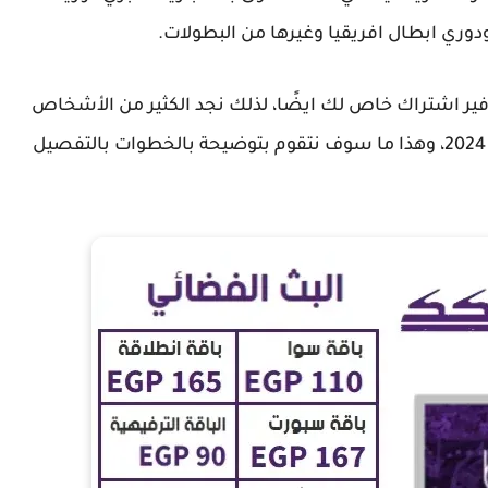
ودوري ابطال افريقيا وغيرها من البطولات.
فير اشتراك خاص لك ايضًا، لذلك نجد الكثير من الأشخاص
يبحثون عن كيفية تجديد الاشتراك في بين سبورت 2024، وهذا ما سوف نتقوم بتوضيحة بالخطوات بالتفصيل