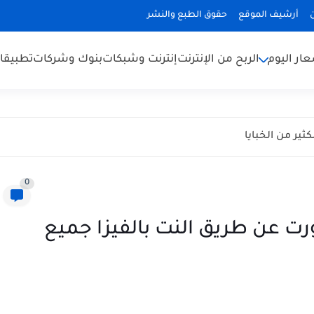
أرشيف الموقع
حقوق الطبع والنشر
ار اليوم
الربح من الإنترنت
إنترنت وشبكات
بنوك وشركات
تطبيقا
ير من الخبايا
0
رت عن طريق النت بالفيزا جميع