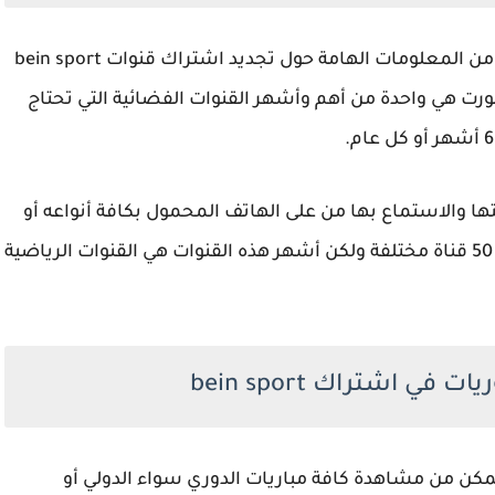
سوف نوضح لكم من خلال النقاط التالية مجموعة من المعلومات الهامة حول تجديد اشتراك قنوات bein sport
ت هي واحدة من أهم وأشهر القنوات الفضائية التي تحتاج
 والاستماع بها من على الهاتف المحمول بكافة أنواعه أو
على التلفزيون وتحتوي هذه السلسلة على أكثر من 50 قناة مختلفة ولكن أشهر هذه القنوات هي القنوات الرياضية
في اشتراك bein sport
كن من مشاهدة كافة مباريات الدوري سواء الدولي أو