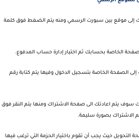
 للموقع الرسمي
ك إلى موقع بين سبورت الرسمي ومنه يتم الضغط فوق كلمة
 إلى الصفحة الخاصة بتسجيل الدخول وفيها يتم كتابة رقم
 سوف يتم اعادتك الى صفحة الاشتراك ومنها يتم النقر فوق
م الاشتراك بصورة سليمة.
 التحويل حيث يجب أن تقوم باختيار الحزمة التي ترغب فيها