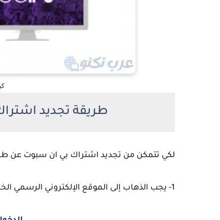
كي
طريقة تجديد اشتراك bein sport عن طريق ا
لكي تتمكن من تجديد اشتراك بي ان سبوت عن طريق
1- يجب الذهاب إلى الموقع الإلكتروني الرسمي الخاص بقنوات