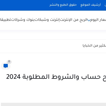
أرشيف الموقع
حقوق الطبع والنشر
ار اليوم
الربح من الإنترنت
إنترنت وشبكات
بنوك وشركات
تطبيقا
ير من الخبايا
0
حساب والشروط المطلوبة 2024