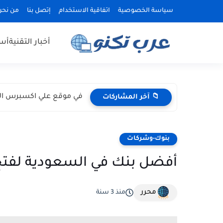
سياسة الخصوصية
اتفاقية الاستخدام
إتصل بنا
من نحن
أخبار التقنية
أسع
في موقع علي اكسبرس الكث
📁 آخر المشاركات
بنوك-وشركات
أفضل بنك في السعودية لفتح 
محرر
منذ 3 سنة