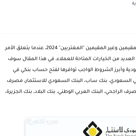
ة
أفضل بنك في السعودية لفتح حساب مصرفي للمقيمين وغير المقيمين "المغتربين" 2024، عندما يتعلق الأمر
العديد من الخيارات المتاحة للعملاء، في هذا المقال سوف
ية وأبرز الشروط الواجب توافرها لفتح حساب بنكي في
هلي السعودي، بنك ساب، البنك السعودي للاستثمار، مصرف
ف الراجحي، البنك العربي الوطني، بنك البلاد، بنك الجزيرة،