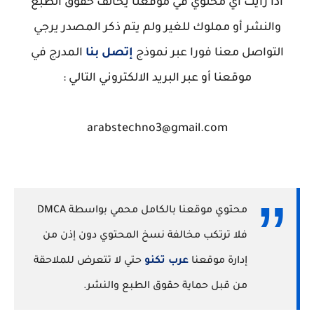
اذا رأيت أي محتوي في موقعنا يخالف حقوق الطبع
والنشر أو مملوك للغير ولم يتم ذكر المصدر يرجي
التواصل معنا فورا عبر نموذج
إتصل بنا
المدرج في
موقعنا أو عبر البريد الالكتروني التالي :
arabstechno3@gmail.com
محتوي موقعنا بالكامل محمي بواسطة DMCA
فلا ترتكب مخالفة نسخ المحتوي دون إذن من
إدارة موقعنا
عرب تكنو
حتي لا تتعرض للملاحقة
من قبل حماية حقوق الطبع والنشر.