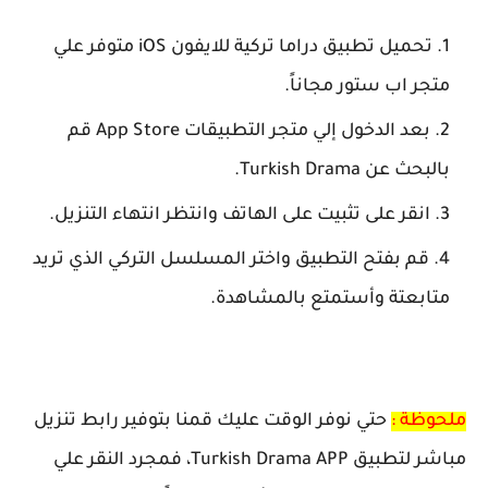
تحميل تطبيق دراما تركية للايفون iOS متوفر علي
متجر اب ستور مجاناً.
بعد الدخول إلي متجر التطبيقات App Store قم
بالبحث عن Turkish Drama.
انقر على تثبيت على الهاتف وانتظر انتهاء التنزيل.
قم بفتح التطبيق واختر المسلسل التركي الذي تريد
متابعتة وأستمتع بالمشاهدة.
ملحوظة :
حتي نوفر الوقت عليك قمنا بتوفير رابط تنزيل
مباشر لتطبيق Turkish Drama APP، فمجرد النقر علي