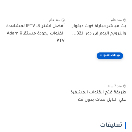
منذ عام
منذ عام
بث مباشر مباراة كوت ديفوار
أفضل اشتراك IPTV لمشاهدة
والنرويج اليوم في دور الـ32...
القنوات بجودة مستقرة Adam
IPTV
ترددات-القنوات
منذ 2 سنة
طريقة فتح القنوات المشفرة
علي النايل سات بدون نت
تعليقات