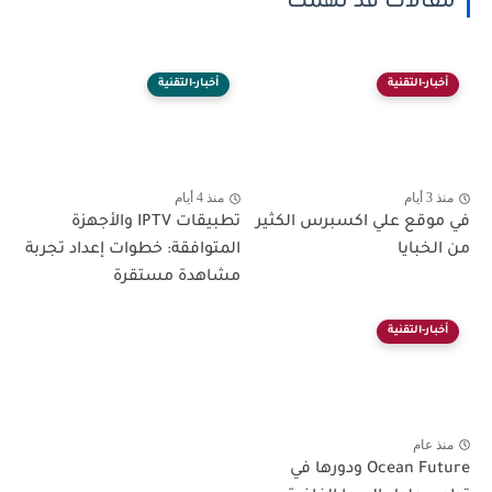
مقالات قد تهمك
أخبار-التقنية
أخبار-التقنية
منذ 3 أيام
منذ 4 أيام
في موقع علي اكسبرس الكثير
تطبيقات IPTV والأجهزة
من الخبايا
المتوافقة: خطوات إعداد تجربة
مشاهدة مستقرة
أخبار-التقنية
منذ عام
Ocean Future ودورها في