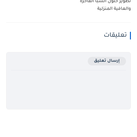
تطوير حلول السبا الفاخرة
والعافية المنزلية
تعليقات
إرسال تعليق