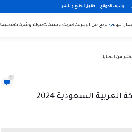
أرشيف الموقع
حقوق الطبع والنشر
ار اليوم
الربح من الإنترنت
إنترنت وشبكات
بنوك وشركات
تطبيقا
ير من الخبايا
0
 العربية السعودية 2024