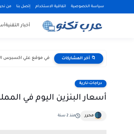
سياسة الخصوصية
اتفاقية الاستخدام
إتصل بنا
من نحن
أخبار التقنية
أسع
في موقع علي اكسبرس الكث
📁 آخر المشاركات
دراجات-نارية
أسعار البنزين اليوم في المملكة
محرر
منذ 2 سنة