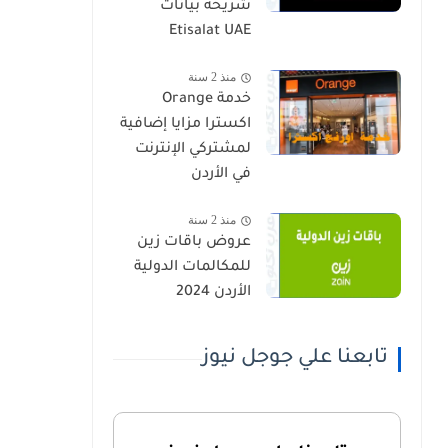
شريحة بيانات
Etisalat UAE
منذ 2 سنة
خدمة Orange
اكسترا مزايا إضافية
لمشتركي الإنترنت
في الأردن
منذ 2 سنة
عروض باقات زين
للمكالمات الدولية
الأردن 2024
تابعنا علي جوجل نيوز