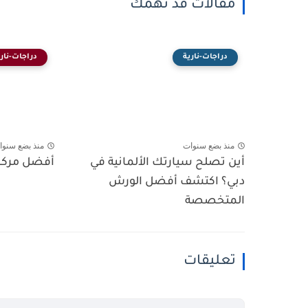
مقالات قد تهمك
دراجات-نارية
دراجات-ناري
منذ بضع سنوات
منذ بضع سنوا
أين تصلح سيارتك الألمانية في
أفضل مركز 
دبي؟ اكتشف أفضل الورش
المتخصصة
تعليقات