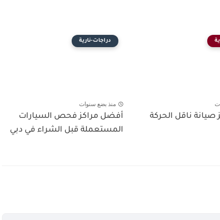
ة
دراجات-نارية
ت
منذ بضع سنوات
صيانة ناقل الحركة
أفضل مراكز فحص السيارات
المستعملة قبل الشراء في دبي