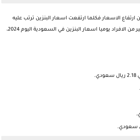
 ارتفاع الاسعار فكلما ارتفعت اسعار البنزين ترتب عليه
ارتفاع جميع اسعار السلع الاخري، لذلك يتابع الكثير من الافراد يوميا اسعار البنزين في السعودية اليوم 2024،