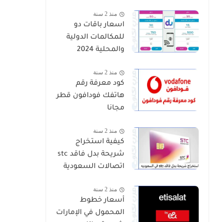
منذ 2 سنة
اسعار باقات دو
للمكالمات الدولية
والمحلية 2024
منذ 2 سنة
كود معرفة رقم
هاتفك فودافون قطر
مجانا
منذ 2 سنة
كيفية استخراج
شريحة بدل فاقد stc
اتصالات السعودية
منذ 2 سنة
أسعار خطوط
المحمول في الإمارات