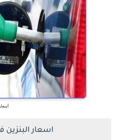
أسعار
اسعار البنزين في 