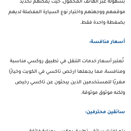
بسهولة عبر الهاتف المحمول، حيث يمكنهم تحديد
موقعهم ووجهتهم واختيار نوع السيارة المفضلة لديهم
بضغطة واحدة فقط.
أسعار منافسة:
تُعتبر أسعار خدمات التنقل في تطبيق روكسي مناسبة
ومنافسة، مما يجعلها ارخص تاكسي في الكويت وخيارًا
مغريًا للمستخدمين الذين يبحثون عن تاكسي رخيص
ولكنه موثوق موثوقة.
سائقين محترفين: