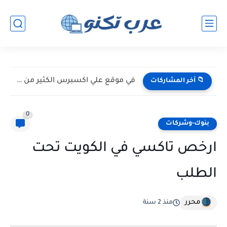
في موقع علي اكسبرس الكثير من الخبايا
📁 آخر المشاركات
0
بنوك-وشركات
ارخص تاكسي في الكويت تحت
الطلب
محرر
منذ 2 سنة