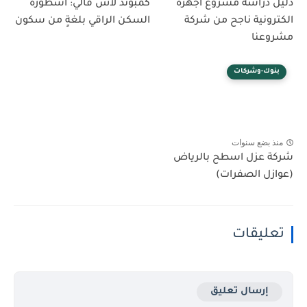
دليل دراسة مشروع أجهزة
كمبوند لاش فالي: أسطورة
الكترونية ناجح من شركة
السكن الراقي بلغةٍ من سكون
مشروعنا
بنوك-وشركات
منذ بضع سنوات
شركة عزل اسطح بالرياض
(عوازل الصفرات)
تعليقات
إرسال تعليق