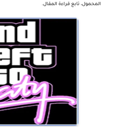
المحمول، تابع قراءة المقال.