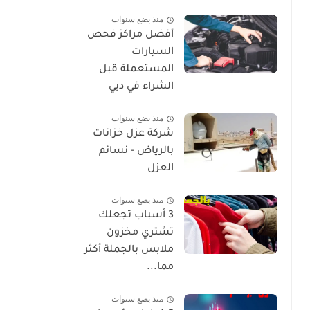
منذ بضع سنوات
أفضل مراكز فحص
السيارات
المستعملة قبل
الشراء في دبي
منذ بضع سنوات
شركة عزل خزانات
بالرياض - نسائم
العزل
منذ بضع سنوات
3 أسباب تجعلك
تشتري مخزون
ملابس بالجملة أكثر
مما...
منذ بضع سنوات