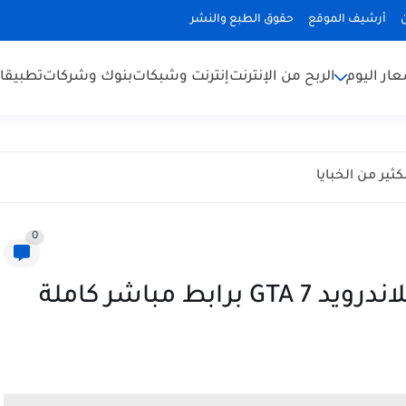
أرشيف الموقع
حقوق الطبع والنشر
ار اليوم
الربح من الإنترنت
إنترنت وشبكات
بنوك وشركات
تطبيقا
0
ط مباشر كاملة