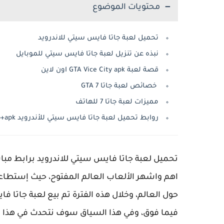
محتويات الموضوع
تحميل لعبة جاتا فايس سيتي للاندرويد
نبذه عن تنزيل لعبة جاتا فايس سيتي للموبايل
قصة لعبة GTA Vice City apk اون لاين
خصائص لعبة جاتا GTA 7
مميزات لعبة جاتا 7 للهاتف
روابط تحميل لعبة جاتا فايس سيتي للأندرويد obb+apk
اهم واشهر الألعاب العالم المفتوح، حيث إستطاع
فيما فوق، وفي هذا السياق سوف نتحدث في هذا ا