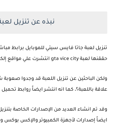
نبذه عن تنزيل لعب
تنزيل لعبة جاتا فايس سيتي للموبايل برابط مباشر
حققنها لعبة gta vice city انتشرت علي مواقع إلكترونية عديردة عدة روابط خاصة بتنزيل لعبة جاتا فايس سيتي.
ولكن الباحثين عن تنزيل اللعبة قد وجدوا صعوبة
علاقة باللعبة؟، كما انه انتشر ايضاً روابط تحميل
ايضاً إصدارات لأجهزة الكمبيوتر والإكس بوكس و