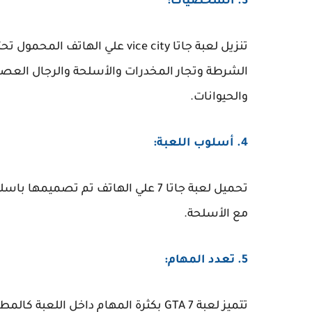
3. الشخصيات:
تنزيل لعبة جاتا vice city علي
الشرطة وتجار المخدرات والأسلحة والرجال العصاب
والحيوانات.
4. أسلوب اللعبة:
تحميل لعبة جاتا 7 علي الهاتف تم تص
مع الأسلحة.
5. تعدد المهام:
تتميز لعبة GTA 7 بكثرة المهام داخل اللعبة كالمطاردات والسرقة والخطف.