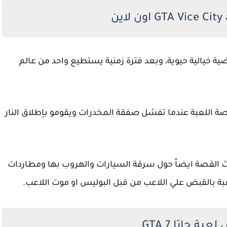
ية خيالية حيوية، وبعد فترة زمنية يستطيع واحد من عالم
ة اللعبة عندما تفشل صفقة المخدرات ويقومو بإطلاق النار
ث القصة ايضاً حول سرقة السيارات والهروب بها ومطاردات
بة بالقبض علي اللاعب من قبل البوليس او موت اللاعب.
ة جاتا GTA 7