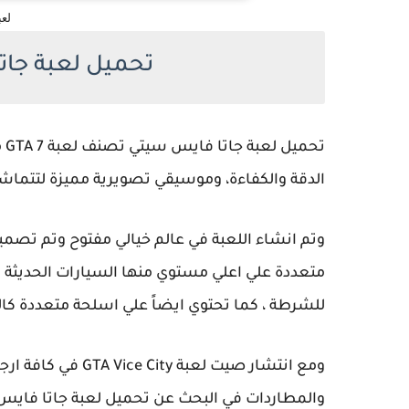
لع
تحميل لعبة جات
تح
الدقة والكفاءة، وموسيقي تصويرية مميزة لتتماشي 
وتم انشاء اللعبة في عالم خيالي مفتوح وتم تصميم
متعددة علي اعلي مستوي منها السيارات الحديثة و
للشرطة ، كما تحتوي ايضاً علي اسلحة متعددة كالطب
ومع انتشار صيت لعب
والمطاردات في البحث عن تحميل لعبة جاتا فايس 