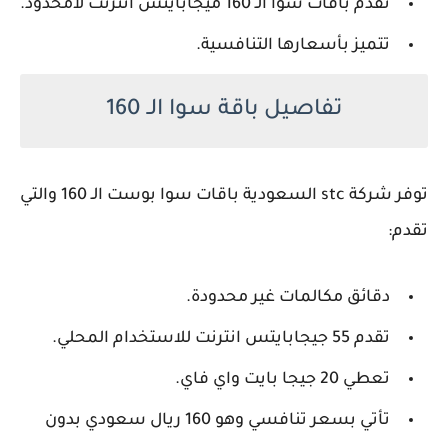
تقدم باقات سوا الـ 160 ميجابايتس انترنت لامحدود.
تتميز بأسعارها التنافسية.
تفاصيل باقة سوا الـ 160
توفر شركة stc السعودية باقات سوا بوست الـ 160 والتي
تقدم:
دقائق مكالمات غير محدودة.
تقدم 55 جيجابايتس انترنت للاستخدام المحلي.
تعطي 20 جيجا بايت واي فاي.
تأتي بسعر تنافسي وهو 160 ريال سعودي بدون