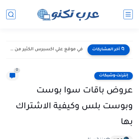
في موقع علي اكسبرس الكثير من الخبايا
📁 آخر المشاركات
0
إنترنت-وشبكات
عروض باقات سوا بوست
وبوست بلس وكيفية الاشتراك
بها