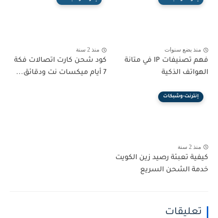
منذ بضع سنوات
منذ 2 سنة
فهم تصنيفات IP في متانة
كود شحن كارت اتصالات فكة
الهواتف الذكية
7 أيام ميكسات نت ودقائق...
إنترنت-وشبكات
منذ 2 سنة
كيفية تعبئة رصيد زين الكويت
خدمة الشحن السريع
تعليقات