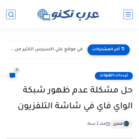
في موقع علي اكسبرس الكثير من الخبايا
📁 آخر المشاركات
0
ترددات-القنوات
حل مشكلة عدم ظهور شبكة
الواي فاي في شاشة التلفزيون
محرر
منذ 2 سنة