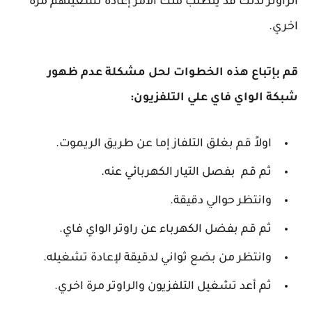
الراوتر لذلك قد يتطلب منك الامر إعادة تشغيلهم مرة
اخري.
قم بإتباع هذه الخطوات لحل مشكلة عدم ظهور
شبكة الواي فاي علي التلفزيون:
اولاً قم بغلق التلفاز إما عن طريق الريموت.
ثم قم بفصل التيار الكهربائي عنه.
وانتظر حوالي دقيقة.
ثم قم بفضل الكهرباء عن راوتر الواي فاي.
وانتظر من بضع ثواني لدقيقة لإعادة تشغيله.
ثم أعد تشغيل التلفزيون والراوتر مرة اخري.