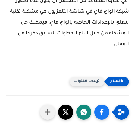
في نهاية المطاف، من المحتمل ان يكون عدم ظهور
شبكة الواي فاي في شاشة التلفزيون هي مشكلة تقنية
تتعلق بالإعدادات الخاصة بالواي فاي، فيمكنك حل
المشكلة من خلال اتباع الخطوات السابق ذكرها في
المقال.
ترددات-القنوات