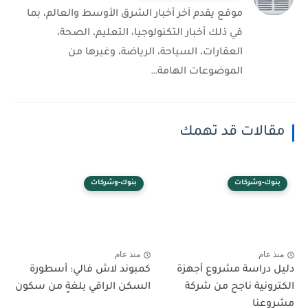
موقع يقدم آخر أخبار الشرق الأوسط والعالم، بما
في ذلك أخبار التكنولوجيا، التعليم، الصحة،
العقارات، السياحة، الرياضة، وغيرها من
الموضوعات الهامة…
مقالات قد تهمك
بنوك-وشركات
بنوك-وشركات
منذ عام
منذ عام
دليل دراسة مشروع أجهزة
كمبوند لاش فالي: أسطورة
الكترونية ناجح من شركة
السكن الراقي بلغةٍ من سكون
مشروعنا