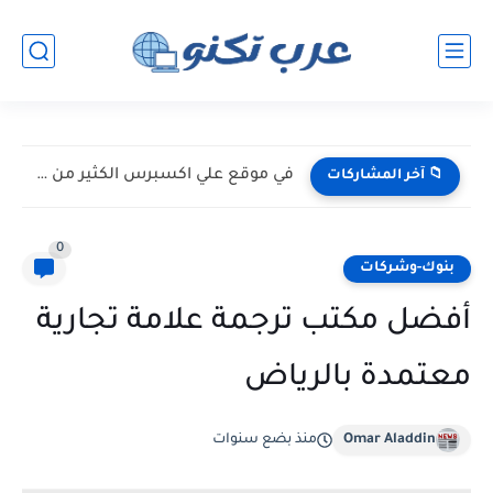
في موقع علي اكسبرس الكثير من الخبايا
📁 آخر المشاركات
0
بنوك-وشركات
أفضل مكتب ترجمة علامة تجارية
معتمدة بالرياض
Omar Aladdin
منذ بضع سنوات