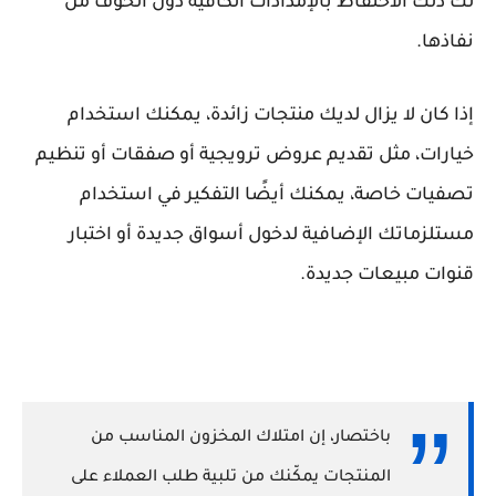
لك ذلك الاحتفاظ بالإمدادات الكافية دون الخوف من
نفاذها.
إذا كان لا يزال لديك منتجات زائدة، يمكنك استخدام
خيارات، مثل تقديم عروض ترويجية أو صفقات أو تنظيم
تصفيات خاصة، يمكنك أيضًا التفكير في استخدام
مستلزماتك الإضافية لدخول أسواق جديدة أو اختبار
قنوات مبيعات جديدة.
باختصار، إن امتلاك المخزون المناسب من
المنتجات يمكّنك من تلبية طلب العملاء على