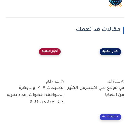
مقالات قد تهمك
أخبار-التقنية
أخبار-التقنية
منذ 3 أيام
منذ 4 أيام
في موقع علي اكسبرس الكثير
تطبيقات IPTV والأجهزة
من الخبايا
المتوافقة: خطوات إعداد تجربة
مشاهدة مستقرة
أخبار-التقنية