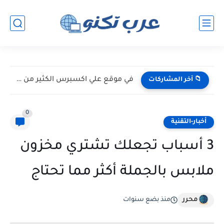
في موقع علي اكسبرس الكثير من الخبايا
📁 آخر المشاركات
0
أخبار-التقنية
3 أسباب تجعلك تشتري مخزون
ملابس بالجملة أكثر مما تحتاج
محرر
منذ بضع سنوات