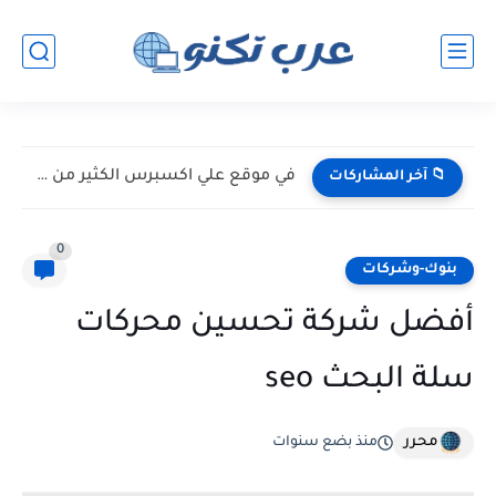
في موقع علي اكسبرس الكثير من الخبايا
📁 آخر المشاركات
0
بنوك-وشركات
أفضل شركة تحسين محركات
سلة البحث seo
محرر
منذ بضع سنوات