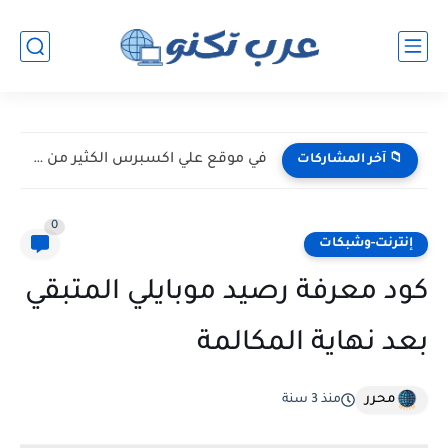
في موقع علي اكسبرس الكثير من الخبايا
📁 آخر المشاركات
0
إنترنت-وشبكات
كود معرفة رصيد موبايلي المتبقي
بعد نهاية المكالمة
محرر
منذ 3 سنة