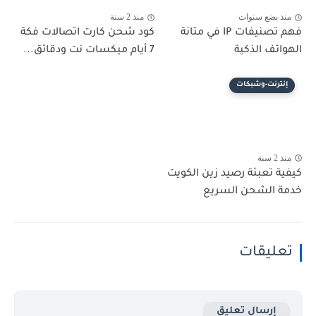
منذ بضع سنوات
منذ 2 سنة
فهم تصنيفات IP في متانة
كود شحن كارت اتصالات فكة
الهواتف الذكية
7 أيام ميكسات نت ودقائق...
إنترنت-وشبكات
منذ 2 سنة
كيفية تعبئة رصيد زين الكويت
خدمة الشحن السريع
تعليقات
إرسال تعليق